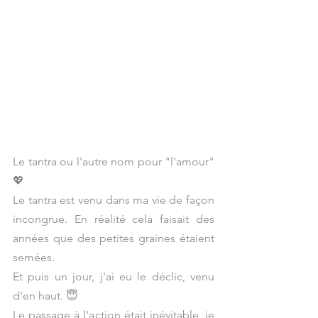
Le tantra ou l'autre nom pour "l'amour" 
💖
Le tantra est venu dans ma vie de façon 
incongrue. En réalité cela faisait des 
années que des petites graines étaient 
semées.
Et puis un jour, j'ai eu le déclic, venu 
d'en haut. 😇
Le passage à l'action était inévitable, je 