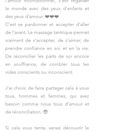
l'amour inconditionnel, c'est regarder 
le monde avec des yeux d'enfants et 
des yeux d'amour. ❤️❤️❤️
C'est se pardonner et accepter d'aller 
de l'avant. Le massage tantrique permet 
vraiment de s'accepter, de s'aimer, de 
prendre confiance en soi et en la vie. 
De réconcilier les parts de soi encore 
en souffrance, de combler tous les 
vides conscients ou inconscient.
J'ai choisi de faire partager cela à vous 
tous, hommes et femmes, qui avez 
besoin comme nous tous d'amour et 
de réconciliation. 😎
Si cela vous tente, venez découvrir le 