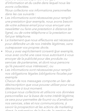
d’information et du cadre dans lequel nous les
avons collectées.
Nous collectons vos informations personnelles
dans les cas suivants :
Les informations sont nécessaires pour remplir
une prestation (par exemple, nous avons besoin
de votre adresse email pour vous envoyer une
newsletter ou faire une prestation à distance (en
ligne), ou de votre téléphone si la prestation se
fait par téléphone.
Le traitement que nous effectuons est nécessaire
pour défendre un de nos intérêts légitimes, sans
outrepasser vos propres droits.
Vous y avez explicitement consenti (par exemple,
vous avez coché une case nous autorisant à vous
envoyer de la publicité pour des produits ou
services de partenaires, et dont nous pensons
qu’ils peuvent vous intéresser) ; ou
Les informations sont nécessaires pour remplir
nos obligations légales (obligations fiscales par
exemple
Chacun de nos messages comporte un lien de
désinscription que vous pouvez utiliser pour vous
désinscrire à tout moment.
Lorsque nous collectons et utilisons vos données
personnelles sur la base de notre intérêt légitime,
ce sera pour permettre de fournir ou d’améliorer
nos services, sites et nos communications, à
savoir la prospection et les actions de marketing
direct, la prévention de la fraude, la gestion des