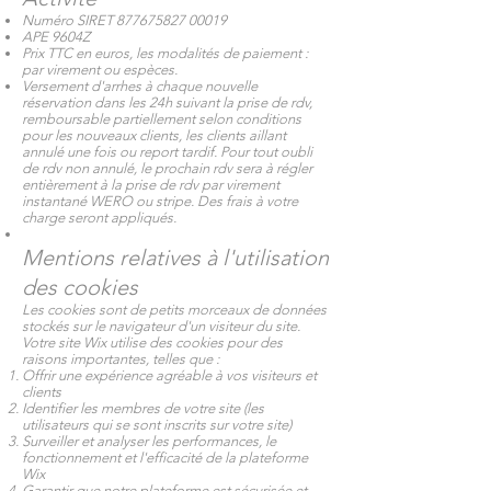
Numéro SIRET
877675827 00019
APE 9604Z
Prix TTC en euros, les modalités de paiement :
par virement ou espèces.
Versement d'arrhes à chaque nouvelle
réservation dans les 24h suivant la prise de rdv,
remboursable partiellement selon conditions
pour les nouveaux clients, les clients aillant
annulé une fois ou report tardif. Pour tout oubli
de rdv non annulé, le prochain rdv sera à régler
entièrement à la prise de rdv par virement
instantané WERO ou stripe. Des frais à votre
charge seront appliqués.
Mentions relatives à l'utilisation
des cookies
Les cookies sont de petits morceaux de données
stockés sur le navigateur d'un visiteur du site.
Votre site Wix utilise des cookies pour des
raisons importantes, telles que :
Offrir une expérience agréable à vos visiteurs et
clients
Identifier les membres de votre site (les
utilisateurs qui se sont inscrits sur votre site)
Surveiller et analyser les performances, le
fonctionnement et l'efficacité de la plateforme
Wix
Garantir que notre plateforme est sécurisée et